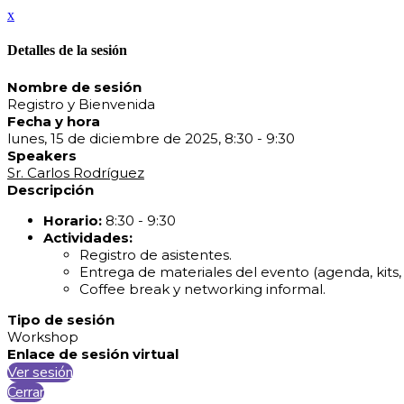
x
Detalles de la sesión
Nombre de sesión
Registro y Bienvenida
Fecha y hora
lunes, 15 de diciembre de 2025, 8:30 - 9:30
Speakers
Sr. Carlos Rodríguez
Descripción
Horario:
8:30 - 9:30
Actividades:
Registro de asistentes.
Entrega de materiales del evento (agenda, kits,
Coffee break y networking informal.
Tipo de sesión
Workshop
Enlace de sesión virtual
Ver sesión
Cerrar