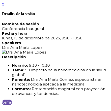
x
Detalles de la sesión
Nombre de sesión
Conferencia Inaugural
Fecha y hora
lunes, 15 de diciembre de 2025, 9:30 - 10:30
Speakers
Dra. Ana María López
Descripción
Horario:
9:30 - 10:30
Tema:
"El impacto de la nanomedicina en la salud
global."
Ponente:
Dra. Ana María Gomez, especialista en
nanotecnología aplicada a la medicina.
Formato:
Presentación magistral con proyección
de avances y tendencias.
Cerrar