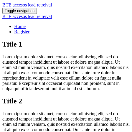
BTE accesos lead retreival
Toggle navigation
BTE accesos lead retreival
Home
Register
Title 1
Lorem ipsum dolor sit amet, consectetur adipiscing elit, sed do
eiusmod tempor incididunt ut labore et dolore magna aliqua. Ut
enim ad minim veniam, quis nostrud exercitation ullamco laboris nisi
ut aliquip ex ea commodo consequat. Duis aute irure dolor in
reprehenderit in voluptate velit esse cillum dolore eu fugiat nulla
pariatur. Excepteur sint occaecat cupidatat non proident, sunt in
culpa qui officia deserunt mollit anim id est laborum.
Title 2
Lorem ipsum dolor sit amet, consectetur adipiscing elit, sed do
eiusmod tempor incididunt ut labore et dolore magna aliqua. Ut
enim ad minim veniam, quis nostrud exercitation ullamco laboris nisi
ut aliquip ex ea commodo consequat. Duis aute irure dolor in