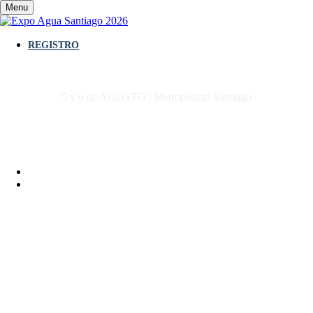
Menu
REGISTRO
5 y 6 de AGOSTO | Metropolitan Santiago
Inscripción EXPO AGUA SANTIAGO
2026