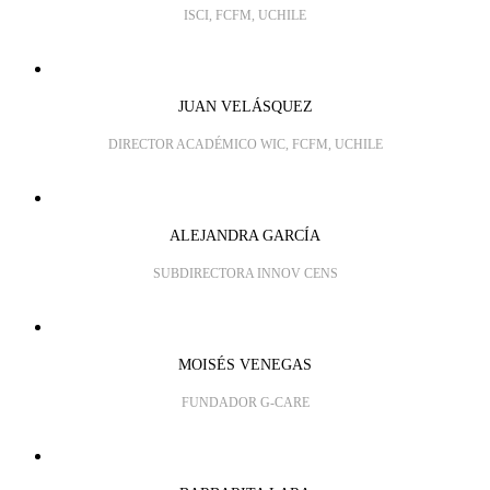
ISCI, FCFM, UCHILE
JUAN VELÁSQUEZ
DIRECTOR ACADÉMICO WIC, FCFM, UCHILE
ALEJANDRA GARCÍA
SUBDIRECTORA INNOV CENS
MOISÉS VENEGAS
FUNDADOR G-CARE