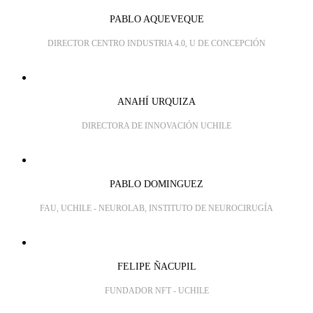
PABLO AQUEVEQUE
DIRECTOR CENTRO INDUSTRIA 4.0, U DE CONCEPCIÓN
ANAHÍ URQUIZA
DIRECTORA DE INNOVACIÓN UCHILE
PABLO DOMINGUEZ
FAU, UCHILE - NEUROLAB, INSTITUTO DE NEUROCIRUGÍA
FELIPE ÑACUPIL
FUNDADOR NFT - UCHILE