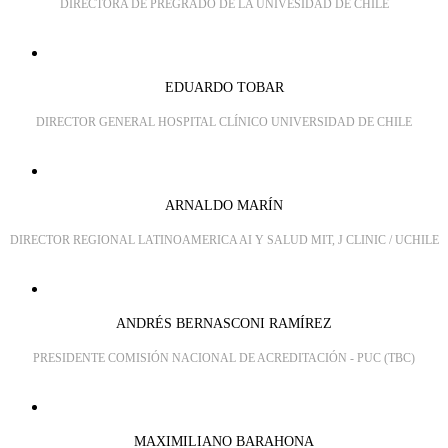
DIRECTORA DE PREGRADO DE LA UNIVESIDAD DE CHILE
EDUARDO TOBAR
DIRECTOR GENERAL HOSPITAL CLÍNICO UNIVERSIDAD DE CHILE
ARNALDO MARÍN
DIRECTOR REGIONAL LATINOAMERICA AI Y SALUD MIT, J CLINIC / UCHILE
ANDRÉS BERNASCONI RAMÍREZ
PRESIDENTE COMISIÓN NACIONAL DE ACREDITACIÓN - PUC (TBC)
MAXIMILIANO BARAHONA