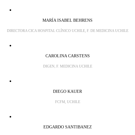
MARÍA ISABEL BEHRENS
DIRECTORA CICA HOSPITAL CLÍNICO UCHILE, F. DE MEDICINA UCHILE
CAROLINA CARSTENS
DIGEN, F. MEDICINA UCHILE
DIEGO KAUER
FCFM, UCHILE
EDGARDO SANTIBANEZ