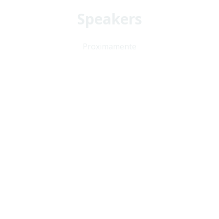
Speakers
Proximamente
Nombre
Cargo
Nombre
Cargo
Nombre
Cargo