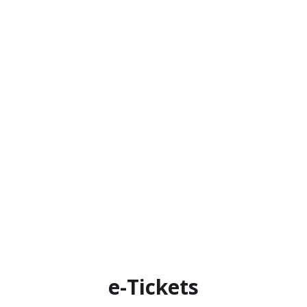
e-Tickets