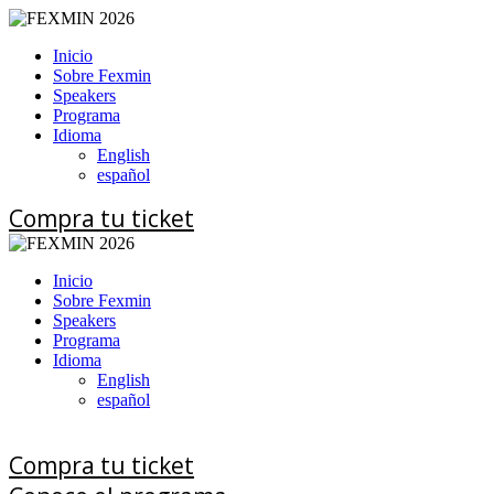
Inicio
Sobre Fexmin
Speakers
Programa
Idioma
English
español
Compra tu ticket
Inicio
Sobre Fexmin
Speakers
Programa
Idioma
English
español
Compra tu ticket